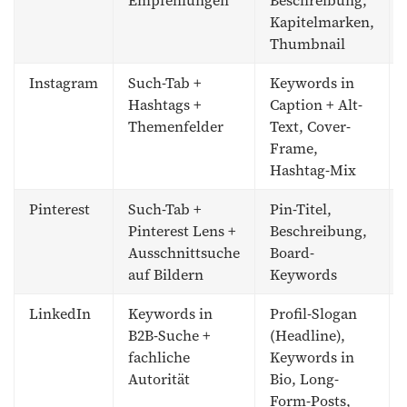
Empfehlungen
Beschreibung,
Kapitelmarken,
Thumbnail
Instagram
Such-Tab +
Keywords in
Hashtags +
Caption + Alt-
Themenfelder
Text, Cover-
Frame,
Hashtag-Mix
Pinterest
Such-Tab +
Pin-Titel,
Pinterest Lens +
Beschreibung,
Ausschnittsuche
Board-
auf Bildern
Keywords
LinkedIn
Keywords in
Profil-Slogan
B2B-Suche +
(Headline),
fachliche
Keywords in
Autorität
Bio, Long-
Form-Posts,