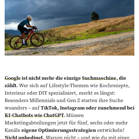
Google
ist nicht mehr die einzige
Suchmaschine
, die
zählt.
Wer sich auf Lifestyle-Themen wie Kochrezepte,
Interieur oder DIY spezialisiert, merkt es längst:
Besonders Millennials und Gen Z starten ihre Suche
woanders – auf
TikTok, Instagram oder zunehmend bei
KI-Chatbots wie ChatGPT
.
Müssen
Marketingabteilungen jetzt für fünf, sechs oder mehr
Kanäle
eigene Optimierungsstrategien
entwickeln?
Nicht unbedingt.
Warum nicht – und wie du mit einer