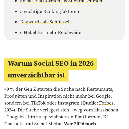
Social-Plattformen als Suchmaschinen
5 wichtige Rankingfaktoren
Keywords als Schlüssel
6 Hebel für mehr Reichweite
Warum Social SEO in 2026
unverzichtbar ist
40 % der Gen Z starten die Suche nach Restaurants,
Produkten und Inspiration nicht mehr bei Google,
sondern bei TikTok oder Instagram (
Quelle:
Forbes
,
2024). Die Suche verlagert sich – weg vom klassischen
„Googeln“, hin zu spezialisierten Plattformen, KI-
Chatbots und Social Media.
Wer 2026 noch