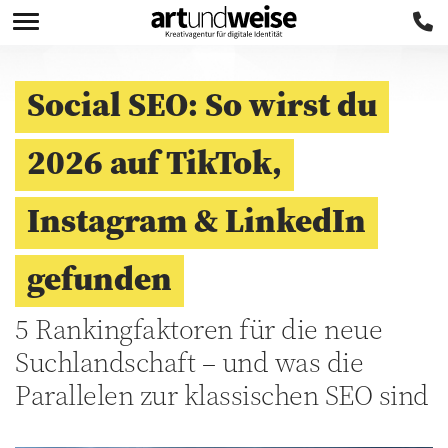
Social SEO: So wirst du
2026 auf TikTok,
Instagram & LinkedIn
gefunden
5 Rankingfaktoren für die neue
Suchlandschaft – und was die
Parallelen zur klassischen SEO sind