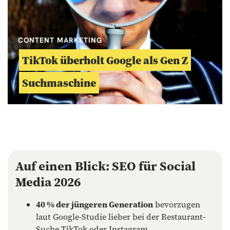
CONTENT MARKETING
TikTok überholt Google als Gen Z
Suchmaschine
Auf einen Blick: SEO für Social
Media 2026
40 % der jüngeren Generation
bevorzugen
laut Google-Studie lieber bei der Restaurant-
Suche
TikTok oder Instagram
.