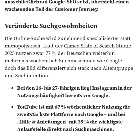
ausschließlich auf Google-SEO setzt, übersieht einen
wachsenden Teil der
Customer Journey
.
Veränderte Suchgewohnheiten
Die Online-Suche wird zunehmend spezialisierter statt
monopolistisch. Laut der
Claneo State of Search Studie
2025
nutzen zwar 77 % der Deutschen weiterhin
mehrmals wöchentlich Suchmaschinen wie Google –
doch das Bild differenziert sich stark nach Altersgruppe
und Suchintention:
Bei den 16- bis 27-Jährigen liegt Instagram in der
Nutzungshäufigkeit bereits vor Google.
YouTube ist mit 67 % wöchentlicher Nutzung die
zweitstärkste Plattform nach Google
– und bei
„Hilfe & Anleitungen“ mit 39 % die wichtigste
Anlaufstelle direkt nach Suchmaschinen.