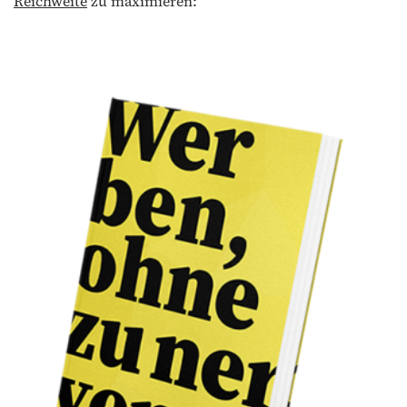
Reichweite
zu maximieren: