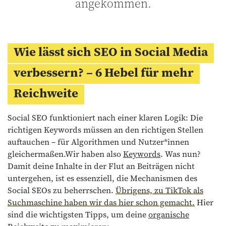
angekommen.
Wie lässt sich SEO in Social Media
verbessern? – 6 Hebel für mehr
Reichweite
Social SEO funktioniert nach einer klaren Logik: Die
richtigen Keywords müssen an den richtigen Stellen
auftauchen – für Algorithmen und Nutzer*innen
gleichermaßen.Wir haben also
Keywords
. Was nun?
Damit deine Inhalte in der Flut an Beiträgen nicht
untergehen, ist es essenziell, die Mechanismen des
Social SEOs zu beherrschen.
Übrigens, zu TikTok als
Suchmaschine haben wir das hier schon gemacht.
Hier
sind die wichtigsten Tipps, um deine
organische