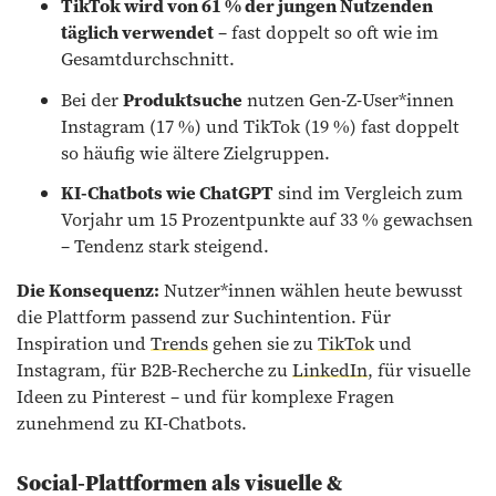
TikTok wird von 61 % der jungen Nutzenden
täglich verwendet
– fast doppelt so oft wie im
Gesamtdurchschnitt.
Bei der
Produktsuche
nutzen Gen-Z-User*innen
Instagram (17 %) und TikTok (19 %) fast doppelt
so häufig wie ältere Zielgruppen.
KI-Chatbots wie ChatGPT
sind im Vergleich zum
Vorjahr um 15 Prozentpunkte auf 33 % gewachsen
– Tendenz stark steigend.
Die Konsequenz:
Nutzer*innen wählen heute bewusst
die Plattform passend zur Suchintention. Für
Inspiration und
Trends
gehen sie zu
TikTok
und
Instagram, für B2B-Recherche zu
LinkedIn
, für visuelle
Ideen zu Pinterest – und für komplexe Fragen
zunehmend zu KI-Chatbots.
Social-Plattformen als visuelle &