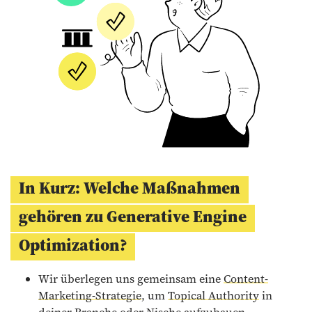
In Kurz: Welche Maßnahmen
gehören zu Generative Engine
Optimization?
Wir überlegen uns gemeinsam eine
Content-
Marketing-Strategie
, um
Topical Authority
in
deiner Branche oder Nische aufzubauen.