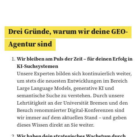
Drei Gründe, warum wir deine GEO-
Agentur sind
Wir bleiben am Puls der Zeit – für deinen Erfolg in
KI-Suchsystemen
Unsere Experten bilden sich kontinuierlich weiter,
um stets die neuesten Entwicklungen im Bereich
Large Language Models, generative KI und
semantische Suche zu verstehen. Durch unsere
Lehrtätigkeit an der Universität Bremen und den
Besuch renommierter Digital-Konferenzen sind
wir immer auf dem aktuellen Stand – und geben
dieses Wissen direkt an Sie weiter.
Wir haben dein strategisches Wachstum durch