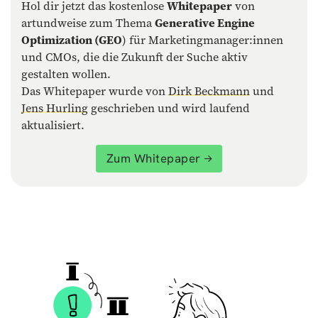
Hol dir jetzt das kostenlose
Whitepaper
von
artundweise zum Thema
Generative Engine
Optimization (GEO
) für Marketingmanager:innen
und CMOs, die die Zukunft der Suche aktiv
gestalten wollen.
Das Whitepaper wurde von
Dirk Beckmann
und
Jens Hurling
geschrieben und wird laufend
aktualisiert.
Zum Whitepaper