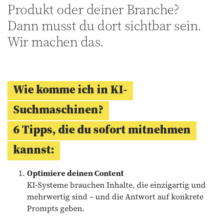
Produkt oder deiner Branche?
Dann musst du dort sichtbar sein.
Wir machen das.
Wie komme ich in KI-
Suchmaschinen?
6 Tipps, die du sofort mitnehmen
kannst:
Optimiere deinen Content
KI-Systeme brauchen Inhalte, die einzigartig und
mehrwertig sind – und die Antwort auf konkrete
Prompts geben.