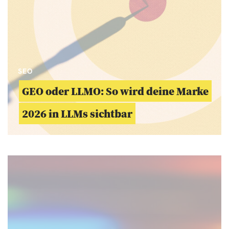
SEO
GEO oder LLMO: So wird deine Marke
2026 in LLMs sichtbar