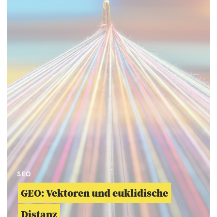
SEO
GEO: Vektoren und euklidische
Distanz