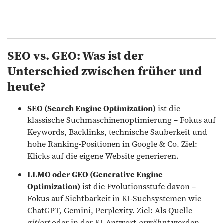
SEO vs. GEO: Was ist der
Unterschied zwischen früher und
heute?
SEO (Search Engine Optimization)
ist die
klassische Suchmaschinenoptimierung – Fokus auf
Keywords, Backlinks, technische Sauberkeit und
hohe Ranking-Positionen in Google & Co. Ziel:
Klicks auf die eigene Website generieren.
LLMO oder GEO (Generative Engine
Optimization)
ist die Evolutionsstufe davon –
Fokus auf Sichtbarkeit in KI-Suchsystemen wie
ChatGPT, Gemini, Perplexity. Ziel: Als Quelle
zitiert
oder in der KI-Antwort
erwähnt
werden.