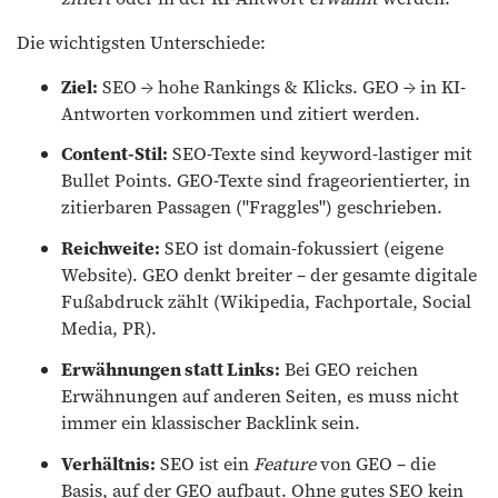
Die wichtigsten Unterschiede:
Ziel:
SEO → hohe Rankings & Klicks. GEO → in KI-
Antworten vorkommen und zitiert werden.
Content-Stil:
SEO-Texte sind keyword-lastiger mit
Bullet Points. GEO-Texte sind frageorientierter, in
zitierbaren Passagen ("Fraggles") geschrieben.
Reichweite:
SEO ist domain-fokussiert (eigene
Website). GEO denkt breiter – der gesamte digitale
Fußabdruck zählt (Wikipedia, Fachportale, Social
Media, PR).
Erwähnungen statt Links:
Bei GEO reichen
Erwähnungen auf anderen Seiten, es muss nicht
immer ein klassischer Backlink sein.
Verhältnis:
SEO ist ein
Feature
von GEO – die
Basis, auf der GEO aufbaut. Ohne gutes SEO kein