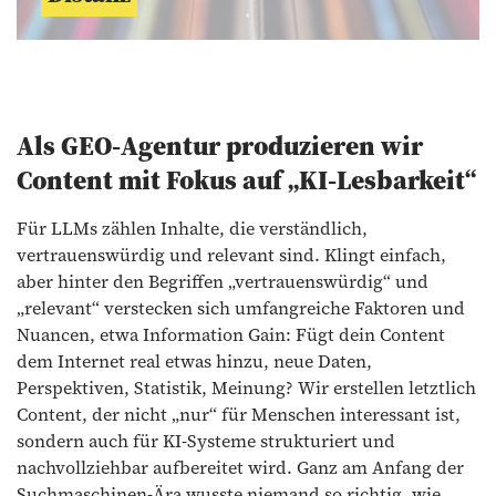
Als GEO-Agentur produzieren wir
Content mit Fokus auf „KI-Lesbarkeit“
Für LLMs zählen Inhalte, die verständlich,
vertrauenswürdig und relevant sind. Klingt einfach,
aber hinter den Begriffen „vertrauenswürdig“ und
„relevant“ verstecken sich umfangreiche Faktoren und
Nuancen, etwa Information Gain: Fügt dein Content
dem Internet real etwas hinzu, neue Daten,
Perspektiven, Statistik, Meinung? Wir erstellen letztlich
Content, der nicht „nur“ für Menschen interessant ist,
sondern auch für KI-Systeme strukturiert und
nachvollziehbar aufbereitet wird. Ganz am Anfang der
Suchmaschinen-Ära wusste niemand so richtig, wie