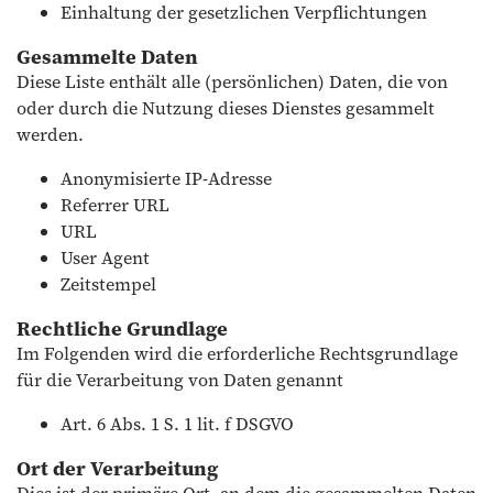
Einhaltung der gesetzlichen Verpflichtungen
Gesammelte Daten
Diese Liste enthält alle (persönlichen) Daten, die von
oder durch die Nutzung dieses Dienstes gesammelt
werden.
Anonymisierte IP-Adresse
Referrer URL
URL
User Agent
Zeitstempel
Rechtliche Grundlage
Im Folgenden wird die erforderliche Rechtsgrundlage
für die Verarbeitung von Daten genannt
Art. 6 Abs. 1 S. 1 lit. f DSGVO
Ort der Verarbeitung
Dies ist der primäre Ort, an dem die gesammelten Daten