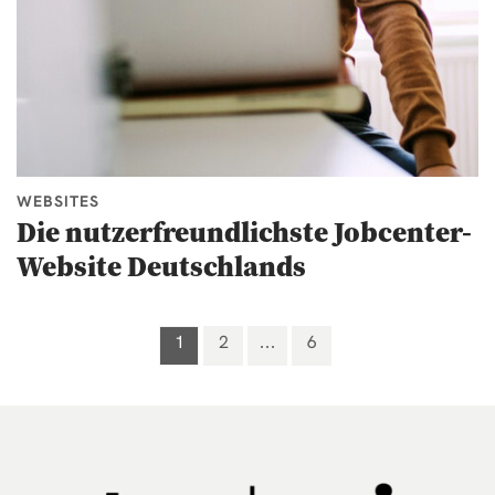
WEBSITES
Die nutzerfreundlichste Jobcenter-
Website Deutschlands
1
2
6