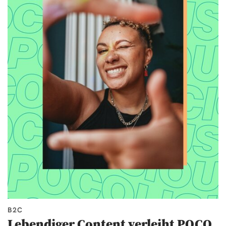
B2C
Lebendiger Content verleiht POCO