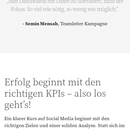
„Statt Dashboards mit Daten zu überladen, zählt der
Fokus: So viel wie nötig, so wenig wie möglich.“
- Semin Mensah
, Teamleiter Kampagne
Erfolg beginnt mit den
richtigen KPIs – also los
geht’s!
Ein klarer Kurs auf Social Media beginnt mit den
richtigen Zielen und einer soliden Analyse. Statt sich im