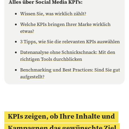
Alles über Social Media KPI's:
Wissen Sie, was wirklich zählt?
Welche KPIs bringen Ihrer Marke wirklich
etwas?
3 Tipps, wie Sie die relevanten KPIs auswählen
Datenanalyse ohne Schnickschnack: Mit den
richtigen Tools durchblicken
Benchmarking und Best Practices: Sind Sie gut
aufgestellt?
KPIs zeigen, ob Ihre Inhalte und
Kampagnen das gewünschte Ziel