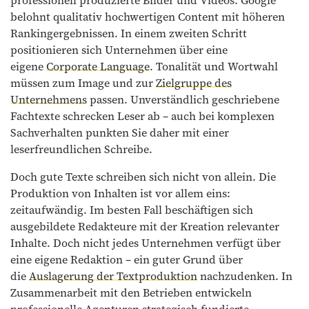
professionell produzierte Bilder und Videos. Google
belohnt qualitativ hochwertigen Content mit höheren
Rankingergebnissen. In einem zweiten Schritt
positionieren sich Unternehmen über eine
eigene
Corporate Language
. Tonalität und Wortwahl
müssen zum Image und zur
Zielgruppe des
Unternehmens
passen. Unverständlich geschriebene
Fachtexte schrecken Leser ab – auch bei komplexen
Sachverhalten punkten Sie daher mit einer
leserfreundlichen Schreibe.
Doch gute Texte schreiben sich nicht von allein. Die
Produktion von Inhalten ist vor allem eins:
zeitaufwändig. Im besten Fall beschäftigen sich
ausgebildete Redakteure mit der Kreation relevanter
Inhalte. Doch nicht jedes Unternehmen verfügt über
eine eigene Redaktion – ein guter Grund über
die
Auslagerung der Textproduktion
nachzudenken. In
Zusammenarbeit mit den Betrieben entwickeln