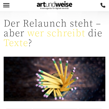
Der Relaunch steht –
aber
wer schreibt
die
Texte
?