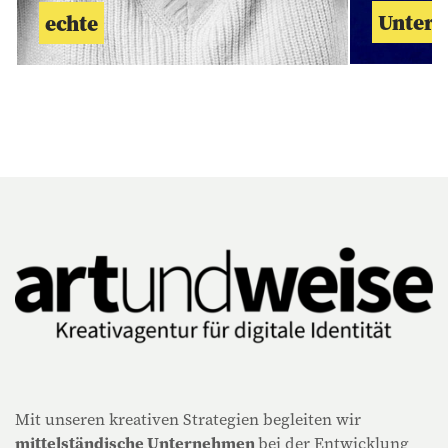
Unter
echte
Mit unseren kreativen Strategien begleiten wir
mittelständische Unternehmen
bei der Entwicklung