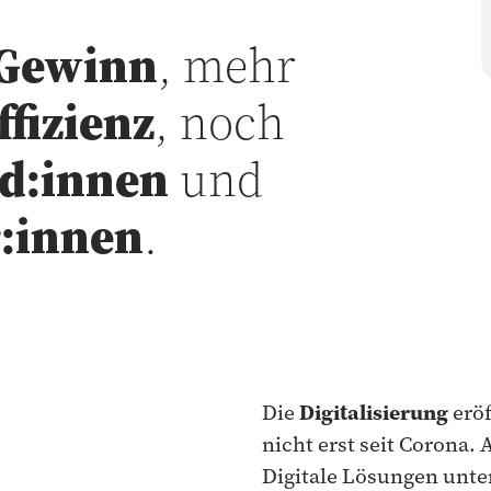
Gewinn
, mehr
ffizienz
, noch
d:innen
und
:innen
.
Die
Digitalisierung
erö
nicht erst seit Corona. 
Digitale Lösungen unter