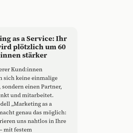
ng as a Service: Ihr
ird plötzlich um 60
:innen stärker
serer Kund:innen
 sich keine einmalige
 sondern einen Partner,
nkt und mitarbeitet.
ell „Marketing as a
macht genau das möglich:
rieren uns nahtlos in Ihre
– mit festem