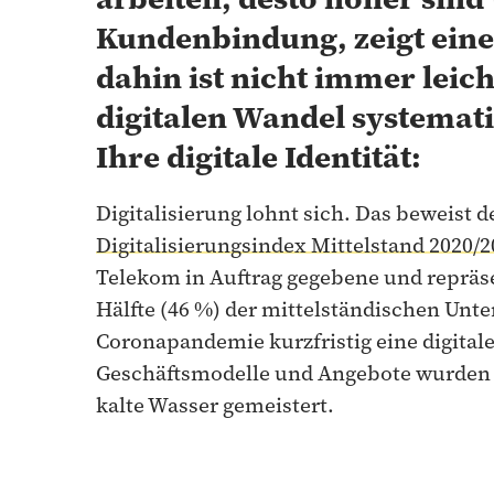
Kundenbindung, zeigt ein
dahin ist nicht immer leich
digitalen Wandel systemat
Ihre digitale Identität:
Digitalisierung lohnt sich. Das beweist 
Digitalisierungsindex Mittelstand 2020/2
Telekom in Auftrag gegebene und repräsen
Hälfte (46 %) der mittelständischen Un
Coronapandemie kurzfristig eine digita
Geschäftsmodelle und Angebote wurden n
kalte Wasser gemeistert.