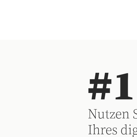
#1
Nutzen 
Ihres di