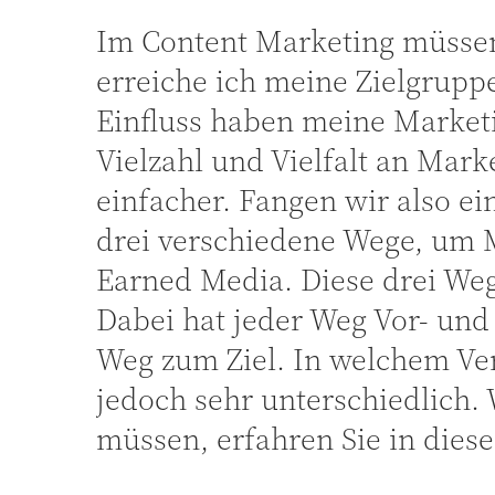
Im Content Marketing müssen
erreiche ich meine Zielgrupp
Einfluss haben meine Marke
Vielzahl und Vielfalt an Mar
einfacher. Fangen wir also ei
drei verschiedene Wege, um 
Earned Media. Diese drei Wege
Dabei hat jeder Weg Vor- und N
Weg zum Ziel. In welchem Verh
jedoch sehr unterschiedlich.
müssen, erfahren Sie in dies