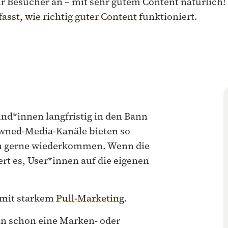
Besucher an – mit sehr gutem Content natürlich! P
sst, wie richtig guter Content
funktioniert.
nd*innen langfristig in den Bann
Owned-Media-Kanäle bieten so
en gerne wiederkommen. Wenn die
rt es, User*innen auf die eigenen
 mit starkem
Pull-Marketing
.
n schon eine Marken- oder