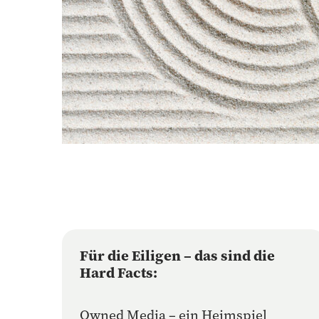
Für die Eiligen – das sind die
Hard Facts:
Owned Media – ein Heimspiel