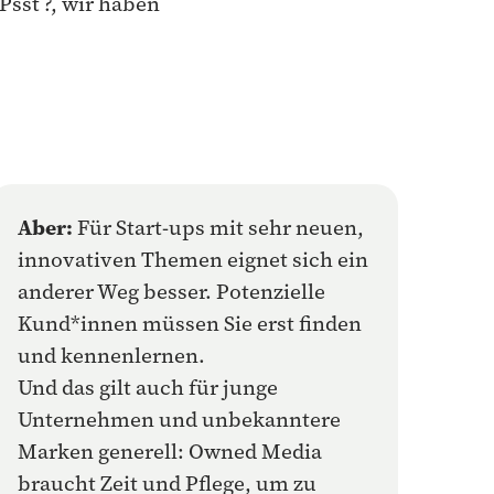
sst ?, wir haben
Aber:
Für Start-ups mit sehr neuen,
innovativen Themen eignet sich ein
anderer Weg besser. Potenzielle
Kund*innen müssen Sie erst finden
und kennenlernen.
Und das gilt auch für junge
Unternehmen und unbekanntere
Marken generell: Owned Media
braucht Zeit und Pflege, um zu