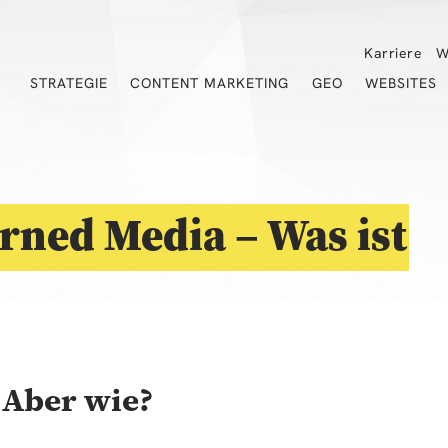
Karriere
W
STRATEGIE
CONTENT MARKETING
GEO
WEBSITES
rned Media – Was ist
 Aber wie?