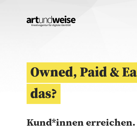
Owned, Paid & Ea
das?
Kund*innen erreichen.