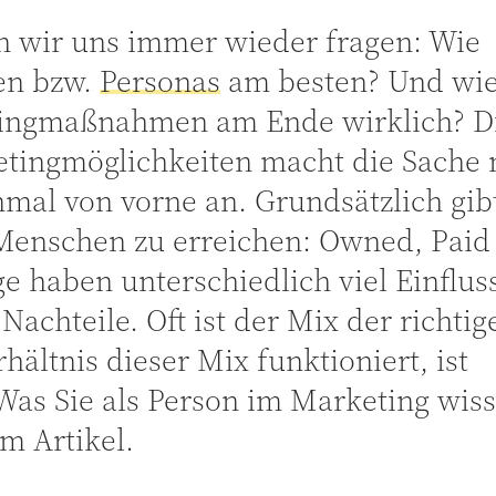
 wir uns immer wieder fragen: Wie
en bzw.
Personas
am besten? Und wie
tingmaßnahmen am Ende wirklich? D
ketingmöglichkeiten macht die Sache 
nmal von vorne an. Grundsätzlich gib
Menschen zu erreichen: Owned, Paid
 haben unterschiedlich viel Einfluss
achteile. Oft ist der Mix der richtig
ältnis dieser Mix funktioniert, ist
 Was Sie als Person im Marketing wis
em Artikel.