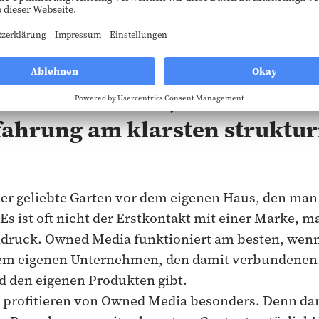
a ist der Platz, an dem wir 
ahrung am klarsten struktur
er geliebte Garten vor dem eigenen Haus, den man
s ist oft nicht der Erstkontakt mit einer Marke, m
ndruck. Owned Media funktioniert am besten, wenn 
em eigenen Unternehmen, den damit verbundenen
d den eigenen Produkten gibt.
n profitieren von Owned Media besonders. Denn da