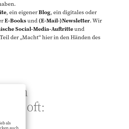
 haben.
ite
, ein eigener
Blog
, ein digitales oder
er
E-Books
und
(E-Mail-)Newsletter
. Wir
ische Social-Media-Auftritte
und
Teil der „Macht“ hier in den Händen des
isten
 ist oft: