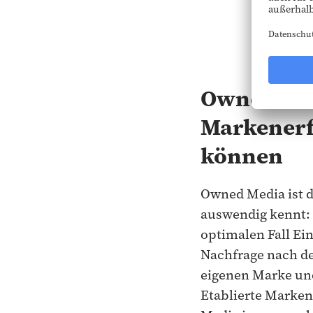
Owned Medi
Markenerf
können
Owned Media ist d
auswendig kennt: E
optimalen Fall Ei
Nachfrage nach d
eigenen Marke un
Etablierte Marke