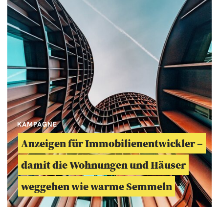
KAMPAGNE
Anzeigen für Immobilienentwickler –
damit die Wohnungen und Häuser
weggehen wie warme Semmeln