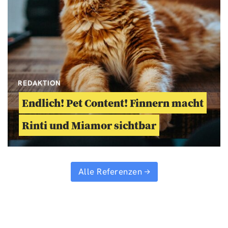
REDAKTION
Endlich! Pet Content! Finnern macht
Rinti und Miamor sichtbar
Alle Referenzen