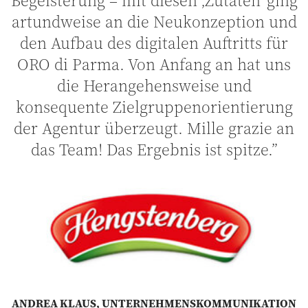
Begeisterung – mit diesen ‚Zutaten‘ ging
artundweise an die Neukonzeption und
den Aufbau des digitalen Auftritts für
ORO di Parma. Von Anfang an hat uns
die Herangehensweise und
konsequente Zielgruppenorientierung
der Agentur überzeugt. Mille grazie an
das Team! Das Ergebnis ist spitze.”
ANDREA KLAUS, UNTERNEHMENSKOMMUNIKATION