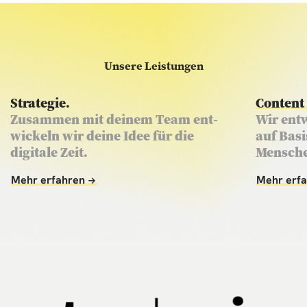
Unsere Leistungen
Strategie
.
Content
Zusammen mit deinem Team ent­
Wir entw
wickeln wir deine Idee für die
auf Basi
digitale Zeit.
Mensche
Mehr erfahren
Mehr erf