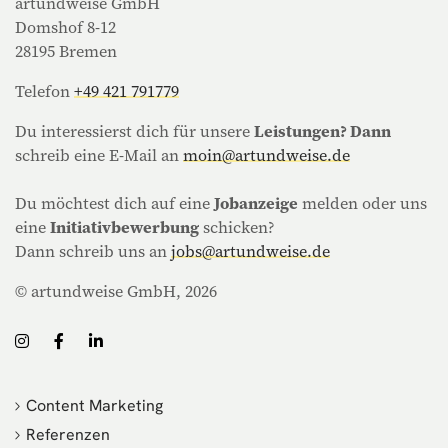
artundweise GmbH
Domshof 8-12
28195 Bremen
Telefon
+49 421 791779
Du interessierst dich für unsere
Leistungen? Dann
schreib eine E-Mail an
moin@artundweise.de
Du möchtest dich auf eine
Jobanzeige
melden oder uns
eine
Initiativbewerbung
schicken?
Dann schreib uns an
jobs@artundweise.de
© artundweise GmbH, 2026
Content Marketing
Referenzen