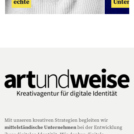
Unter
echte
Mit unseren kreativen Strategien begleiten wir
mittelständische Unternehmen
bei der Entwicklung