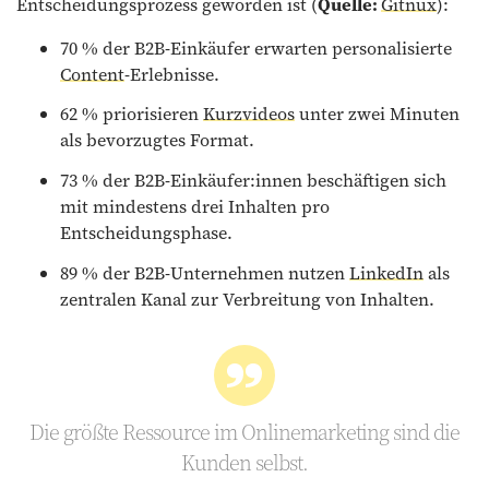
Entscheidungsprozess geworden ist (
Quelle:
Gitnux
):
70 % der B2B-Einkäufer erwarten personalisierte
Content
-Erlebnisse
.
62 % priorisieren
Kurzvideos
unter zwei Minuten
als bevorzugtes Format.
73 % der B2B-Einkäufer:innen beschäftigen sich
mit mindestens drei Inhalten pro
Entscheidungsphase.
89 % der B2B-Unternehmen nutzen
LinkedIn
als
zentralen Kanal zur Verbreitung von Inhalten.
Die größte Ressource im Onlinemarketing sind die
Kunden selbst.