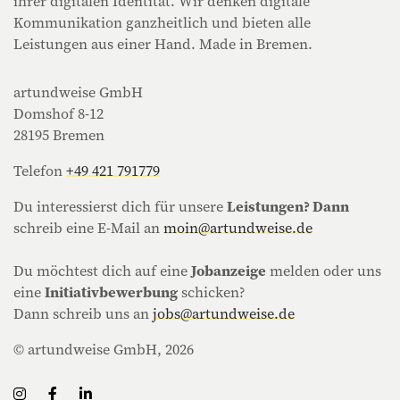
ihrer digitalen Identität. Wir denken digitale
Kommunikation ganzheitlich und bieten alle
Leistungen aus einer Hand. Made in Bremen.
artundweise GmbH
Domshof 8-12
28195 Bremen
Telefon
+49 421 791779
Du interessierst dich für unsere
Leistungen? Dann
schreib eine E-Mail an
moin@artundweise.de
Du möchtest dich auf eine
Jobanzeige
melden oder uns
eine
Initiativbewerbung
schicken?
Dann schreib uns an
jobs@artundweise.de
© artundweise GmbH, 2026