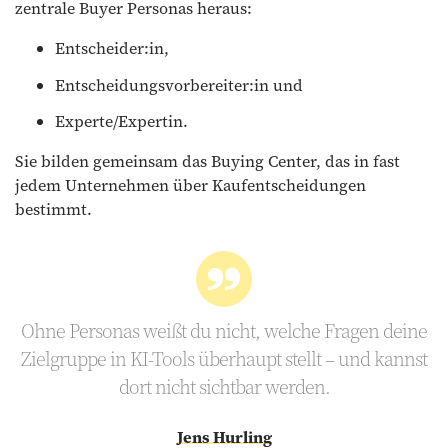
zentrale Buyer Personas heraus:
Entscheider:in,
Entscheidungsvorbereiter:in und
Experte/Expertin.
Sie bilden gemeinsam das Buying Center, das in fast
jedem Unternehmen über Kaufentscheidungen
bestimmt.
Ohne Personas weißt du nicht, welche Fragen deine
Zielgruppe in KI-Tools überhaupt stellt – und kannst
dort nicht sichtbar werden.
Jens Hurling