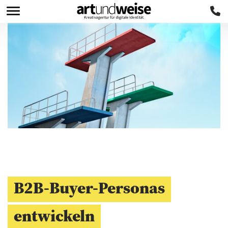
B2B-Buyer-Personas
entwickeln