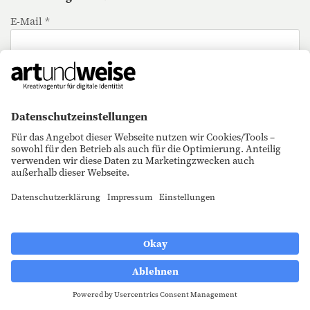
E-Mail *
Anmelden
Mit dem Abschließen des Newsletter-Abonnements
erklärst du dich einverstanden, dass deine
personenbezogenen Daten für Werbezwecke verarbeitet
werden und eine werbliche Ansprache per E-Mail
erfolgt. Die erteilte Einwilligung kannst du jederzeit mit
Wirkung für die Zukunft in jeder angemessenen Form
widerrufen. Hier kannst du unsere
Datenschutzhinweise
lesen.