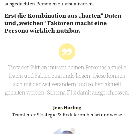
ausgedachten Personen zu visualisieren.
Erst die Kombination aus „harten“ Daten
und „weichen“ Faktoren macht eine
Persona wirklich nutzbar.
Trotz der Fiktion müssen deinen Personas aktuelle
Daten und Fakten zugrunde liegen. Diese können
sich mit der Zeit verändern und sollten aktuell
gehalten werden. Schema F ist damit ausgeschlossen.
Jens Hurling
Teamleiter Strategie & Redaktion bei artundweise