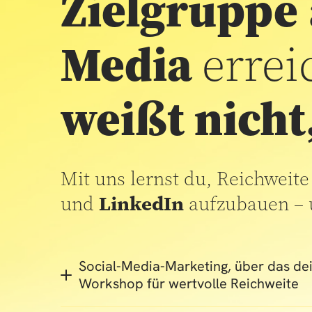
Zielgruppe
Media
errei
weißt nicht
Mit uns lernst du, Reichweit
und
LinkedIn
aufzubauen – 
Social-Media-Marketing, über das de
Workshop für wertvolle Reichweite