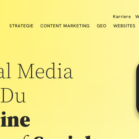
Karriere
W
STRATEGIE
CONTENT MARKETING
GEO
WEBSITES
al Media
 Du
ine