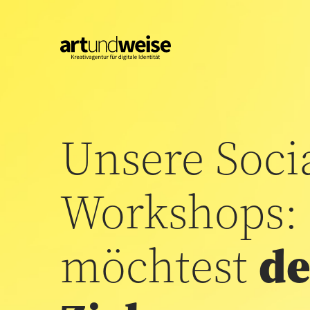
Unsere Soci
Workshops:
möchtest
de