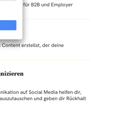
kedIn-Posts für B2B und Employer
 Content erstellst, der deine
nizieren
ation auf Social Media helfen dir,
 auszutauschen und geben dir Rückhalt