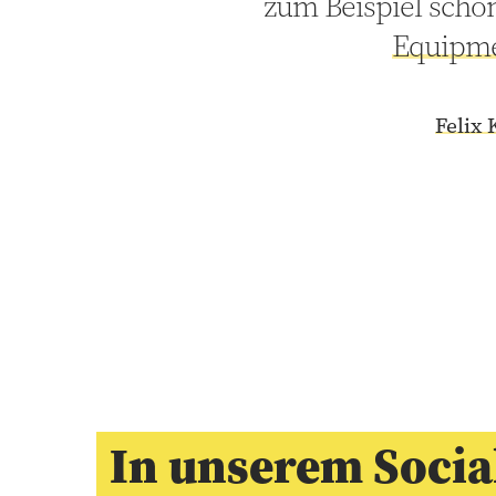
zum Beispiel schon
Equipm
Felix 
In unserem Socia