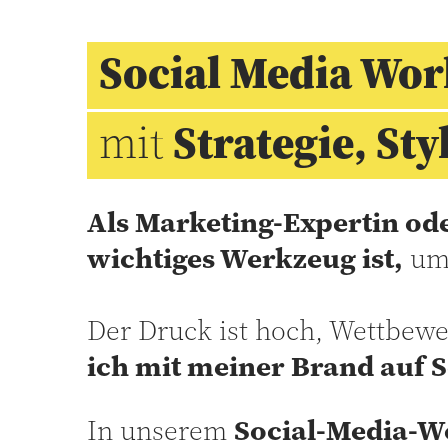
Social Media Wo
mit
Strategie, St
Als Marketing-Expertin od
wichtiges Werkzeug ist,
um
Der Druck ist hoch, Wettbewer
ich mit meiner Brand auf S
In unserem
Social-Media-