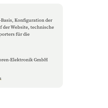
Basis, Konfiguration der
f der Website, technische
orters für die
oren-Elektronik GmbH
u