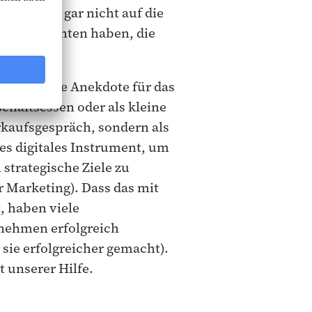
 auch noch gar nicht auf die
e Geschichten haben, die
stig-joviale Anekdote für das
häftsessen oder als kleine
aufsgespräch, sondern als
es digitales Instrument, um
 strategische Ziele zu
r Marketing). Dass das mit
, haben viele
nehmen erfolgreich
sie erfolgreicher gemacht).
 unserer Hilfe.