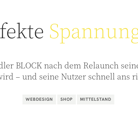
rfekte
Spannun
ndler BLOCK nach dem Relaunch seine
wird – und seine Nutzer schnell ans r
WEBDESIGN
SHOP
MITTELSTAND