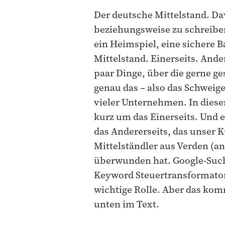
Der deutsche Mittelstand. Da
beziehungsweise zu schreiben 
ein Heimspiel, eine sichere B
Mittelstand. Einerseits. Ander
paar Dinge, über die gerne g
genau das – also das Schweige
vieler Unternehmen. In diese
kurz um das Einerseits. Und 
das Andererseits, das unser 
Mittelständler aus Verden (an 
überwunden hat. Google-Such
Keyword Steuertransformator
wichtige Rolle. Aber das komm
unten im Text.