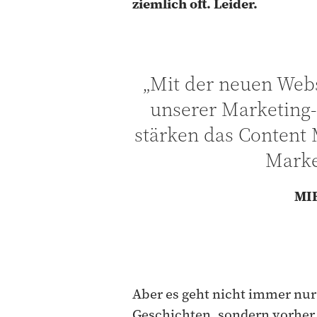
ziemlich oft. Leider.
„Mit der neuen Webs
unserer Marketing-
stärken das Content 
Marke
MI
Aber es geht nicht immer nu
Geschichten, sondern vorher