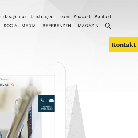
erbeagentur
Leistungen
Team
Podcast
Kontakt
SOCIAL MEDIA
REFERENZEN
MAGAZIN
Kontakt