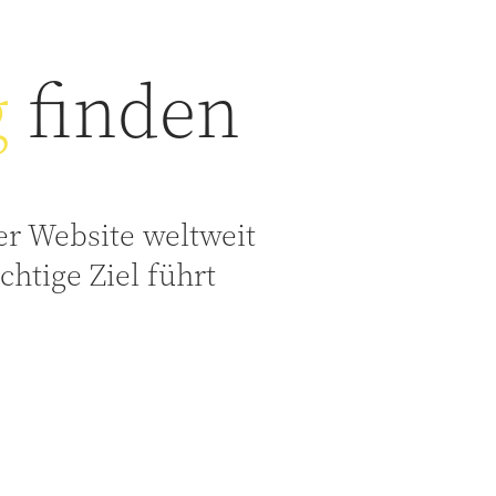
g
finden
r Website weltweit
ichtige Ziel führt