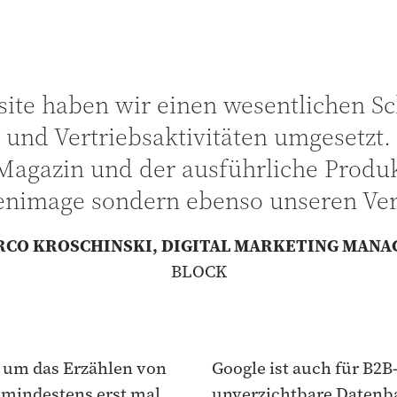
ite haben wir einen wesentlichen Sc
 und Vertriebsaktivitäten umgesetzt. 
Magazin und der ausführliche Produk
nimage sondern ebenso unseren Vert
RCO KROSCHINSKI, DIGITAL MARKETING MANA
BLOCK
r um das Erzählen von
Google ist auch für B2
 mindestens erst mal
unverzichtbare Datenb