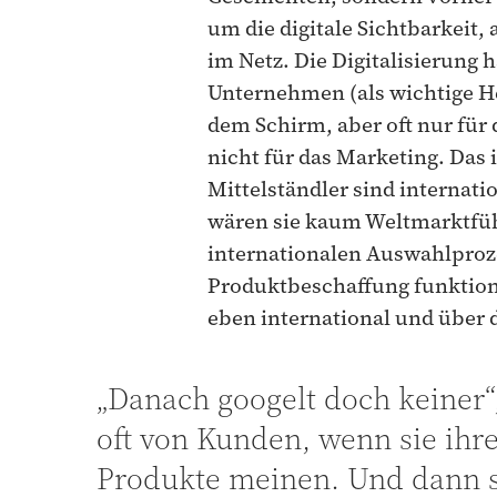
um die digitale Sichtbarkeit, 
im Netz. Die Digitalisierung 
Unternehmen (als wichtige H
dem Schirm, aber oft nur für 
nicht für das Marketing. Das 
Mittelständler sind internati
wären sie kaum Weltmarktfüh
internationalen Auswahlproz
Produktbeschaffung funktion
eben international und über d
„Danach googelt doch keiner“
oft von Kunden, wenn sie ihr
Produkte meinen. Und dann si