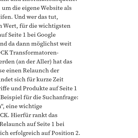
, um die eigene Website als
ifen. Und wer das tut,
 Wert, für die wichtigsten
uf Seite 1 bei Google
nd da dann möglichst weit
OCK Transformatoren-
den (an der Aller) hat das
se einen Relaunch der
indet sich für kurze Zeit
iffe und Produkte auf Seite 1
Beispiel für die Suchanfrage:
“, eine wichtige
K. Hierfür rankt das
elaunch auf Seite 1 bei
ch erfolgreich auf Position 2.