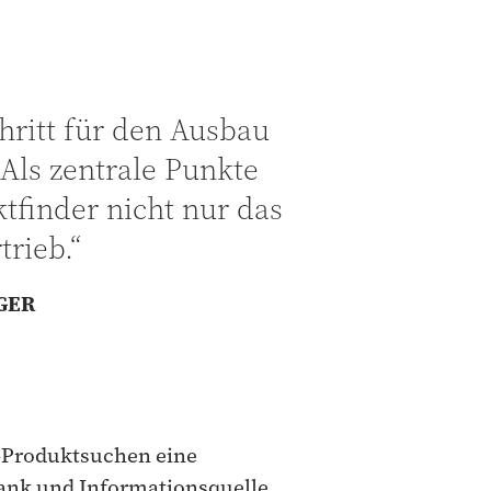
hritt für den Ausbau
Als zentrale Punkte
tfinder nicht nur das
rieb.“
GER
B-Produktsuchen eine
ank und Informationsquelle.