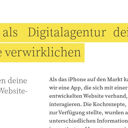
 als
Digitalagentur
de
e verwirklichen
en deine
Als das iPhone auf den Markt 
wir eine App, die sich mit eine
Website-
entwickelten Website verband,
interagieren. Die Kochrezepte, 
zur Verfügung stellte, wurden 
unterschiedlichen Informatio