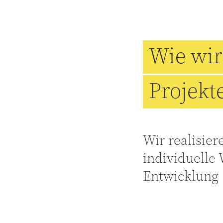
Wie wir
Projekt
Wir realisier
individuelle 
Entwicklung