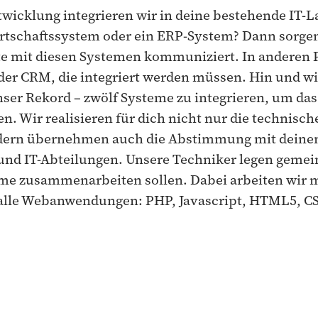
wicklung integrieren wir in deine bestehende IT-L
rtschaftssystem oder ein ERP-System? Dann sorgen 
e mit diesen Systemen kommuniziert. In anderen P
r CRM, die integriert werden müssen. Hin und wie
 unser Rekord – zwölf Systeme zu integrieren, um d
en. Wir realisieren für dich nicht nur die technis
ndern übernehmen auch die Abstimmung mit deinen
und IT-Abteilungen. Unsere Techniker legen geme
teme zusammenarbeiten sollen. Dabei arbeiten wir m
 alle Webanwendungen: PHP, Javascript, HTML5, CS