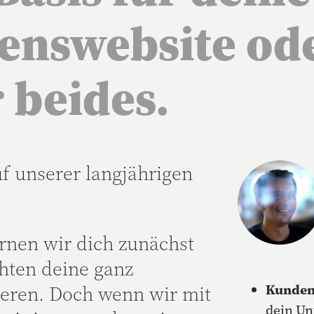
ns­website od
 beides.
uf unserer langjährigen
rnen wir dich zunächst
hten deine ganz
ieren. Doch wenn wir mit
Kundeni
dein Un