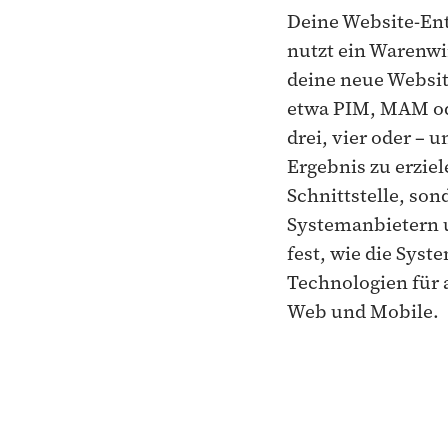
Deine Website-Ent
nutzt ein Warenwi
deine neue Websit
etwa PIM, MAM ode
drei, vier oder –
Ergebnis zu erziel
Schnittstelle, so
Systemanbietern 
fest, wie die Sys
Technologien für
Web und Mobile.