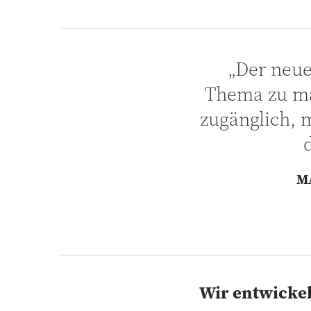
„Der neue
Thema zu ma
zugänglich, m
M
Wir entwickel