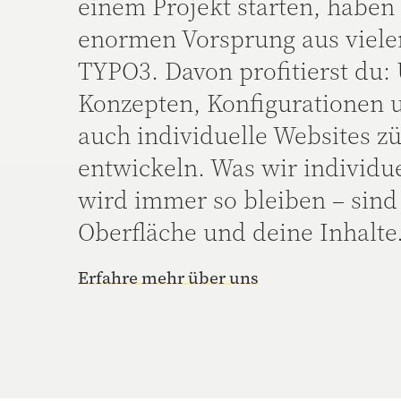
einem Projekt starten, haben
enormen Vorsprung aus viele
TYPO3. Davon profitierst du:
Konzepten, Konfigurationen u
auch individuelle Websites zü
entwickeln. Was wir individu
wird immer so bleiben – sind 
Oberfläche und deine Inhalte
Erfahre mehr über uns