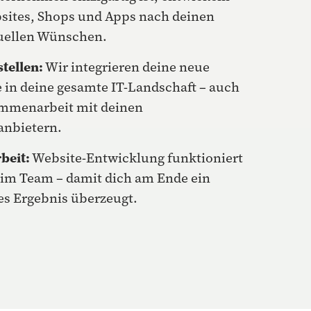
sites, Shops und Apps nach deinen
uellen Wünschen.
stellen:
Wir integrieren deine neue
 in deine gesamte IT-Landschaft – auch
mmenarbeit mit deinen
anbietern.
beit:
Website-Entwicklung funktioniert
 im Team – damit dich am Ende ein
es Ergebnis überzeugt.