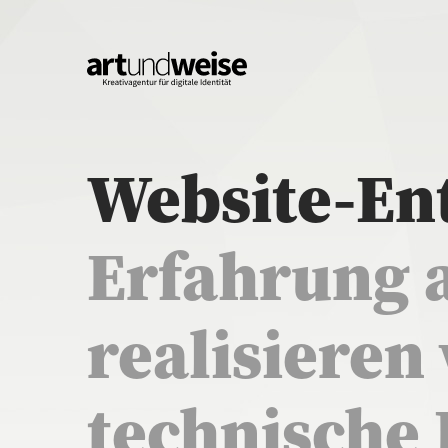
Website-En
Erfahrung 
realisieren
technische 