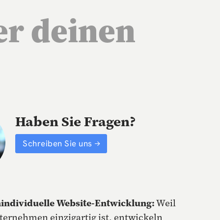
er deinen
Haben Sie Fragen?
Schreiben Sie uns
ndividuelle Website-Entwicklung:
Weil
ternehmen einzigartig ist, entwickeln