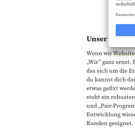
Unser ganzes 
Wenn wir
Website
„Wir” ganz ernst.
das sich um die E
du kannst dich da
etwas gefixt werd
steht ein robuste
und „Pair-Program
Entwicklung wissen
Kunden geeignet.