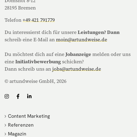
Domshof 8-12
28195 Bremen
Telefon
+49 421 791779
Du interessierst dich für unsere
Leistungen? Dann
schreib eine E-Mail an
moin@artundweise.de
Du möchtest dich auf eine
Jobanzeige
melden oder uns
eine
Initiativbewerbung
schicken?
Dann schreib uns an
jobs@artundweise.de
© artundweise GmbH, 2026
Content Marketing
Referenzen
Magazin