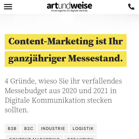
Content-Marketing ist Ihr
ganzjähriger Messestand.
4 Gründe, wieso Sie ihr verfallendes
Messebudget aus 2020 und 2021 in
Digitale Kommunikation stecken
sollten.
B2B
B2C
INDUSTRIE
LOGISTIK