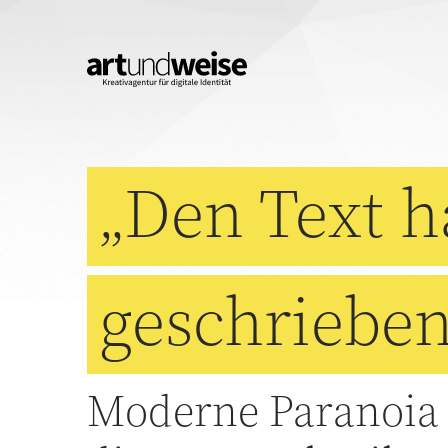
„Den Text h
geschrieben
Moderne Paranoia 