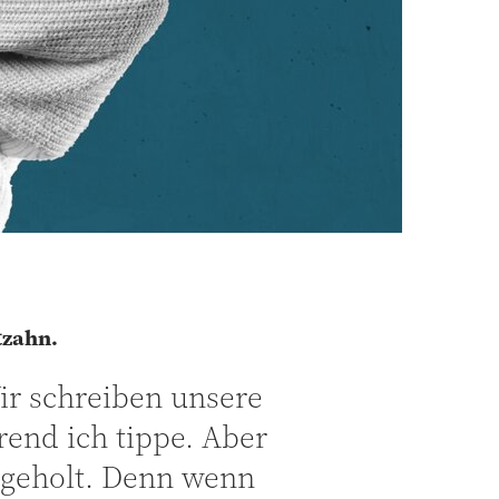
tzahn.
Wir schreiben unsere
rend ich tippe. Aber
hergeholt. Denn wenn