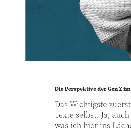
Die Perspektive der Gen Z i
Das Wichtigste zuerst
Texte selbst. Ja, auc
was ich hier ins Läch