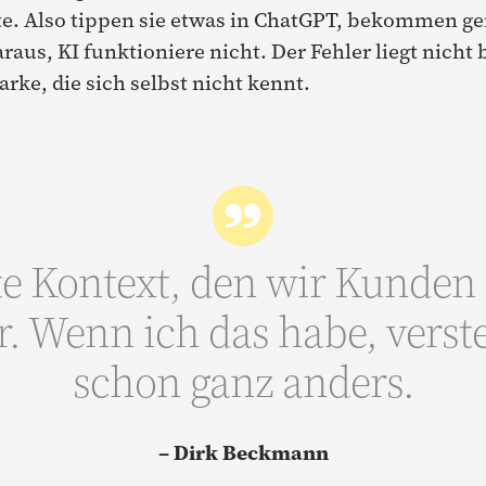
e. Also tippen sie etwas in ChatGPT, bekommen g
raus, KI funktioniere nicht. Der Fehler liegt nicht 
rke, die sich selbst nicht kennt.
e Kontext, den wir Kunden 
r. Wenn ich das habe, verst
schon ganz anders.
– Dirk Beckmann