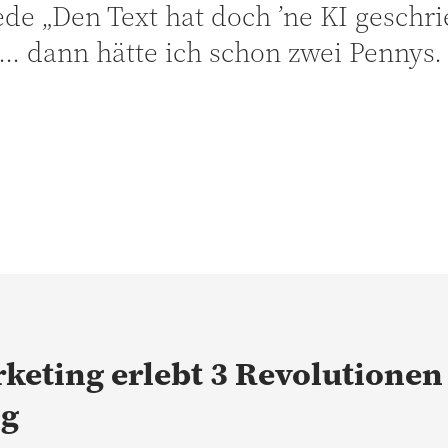
ede „Den Text hat doch ’ne KI geschri
… dann hätte ich schon zwei Pennys.
keting erlebt 3 Revolutionen
ig