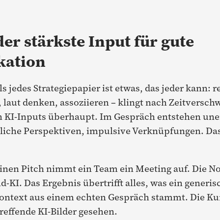
der stärkste Input für gute
ation
 jedes Strategiepapier ist etwas, das jeder kann: 
laut denken, assoziieren – klingt nach Zeitversch
en KI-Inputs überhaupt. Im Gespräch entstehen un
iche Perspektiven, impulsive Verknüpfungen. Das 
einen Pitch nimmt ein Team ein Meeting auf. Die Not
ld-KI. Das Ergebnis übertrifft alles, was ein gener
 Kontext aus einem echten Gespräch stammt. Die Kun
reffende KI-Bilder gesehen.