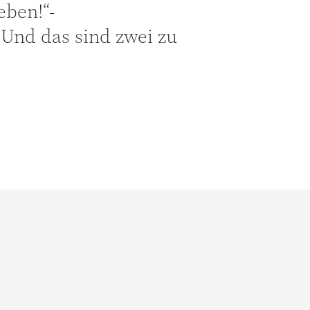
eben!“-
 Und das sind zwei zu