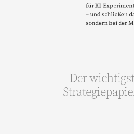
für KI-Experiment
– und schließen da
sondern bei der Ma
Der wichtigst
Strategiepapie