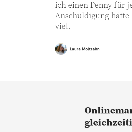
ich einen Penny für j
Anschuldigung hätte 
viel.
Laura
Moltzahn
Onlinemar
gleichzeit