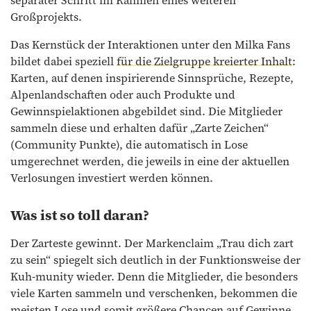
separater Schritt im Rahmen eines weiteren
Großprojekts.
Das Kernstück der Interaktionen unter den Milka Fans
bildet dabei speziell
für die Zielgruppe kreierter Inhalt
:
Karten, auf denen inspirierende Sinnsprüche, Rezepte,
Alpenlandschaften oder auch Produkte und
Gewinnspielaktionen abgebildet sind. Die Mitglieder
sammeln diese und erhalten dafür „Zarte Zeichen“
(Community Punkte), die automatisch in Lose
umgerechnet werden, die jeweils in eine der aktuellen
Verlosungen investiert werden können.
Was ist so toll daran?
Der Zarteste gewinnt. Der Markenclaim „Trau dich zart
zu sein“ spiegelt sich deutlich in der Funktionsweise der
Kuh-munity wieder. Denn die Mitglieder, die besonders
viele Karten sammeln und verschenken, bekommen die
meisten Lose und somit größere Chancen auf Gewinne.