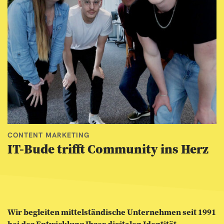
CONTENT MARKETING
IT-Bude trifft Community ins Herz
Wir begleiten mittel­ständische Unter­nehmen seit 1991
bei der Entwicklung Ihrer digitalen Identität.