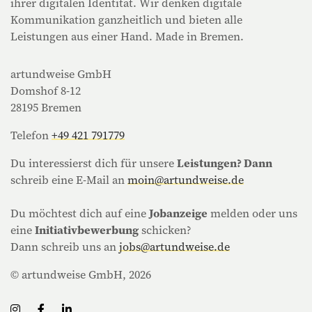
ihrer digitalen Identität. Wir denken digitale
Kommunikation ganzheitlich und bieten alle
Leistungen aus einer Hand. Made in Bremen.
artundweise GmbH
Domshof 8-12
28195 Bremen
Telefon
+49 421 791779
Du interessierst dich für unsere
Leistungen? Dann
schreib eine E-Mail an
moin@artundweise.de
Du möchtest dich auf eine
Jobanzeige
melden oder uns
eine
Initiativbewerbung
schicken?
Dann schreib uns an
jobs@artundweise.de
© artundweise GmbH, 2026