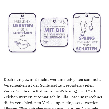
Doch nun gewinnt nicht, wer am fleißigsten sammelt.
Verschenken ist der Schlüssel zu besonders vielen
Zarten Zeichen (= Kuh-munity-Währung). Und Zarte
Zeichen werden automatisch in Lila Lose umgerechnet,
die in verschiedenen Verlosungen eingesetzt werden
können. Wer sich also von seiner zartesten Seite zeigt