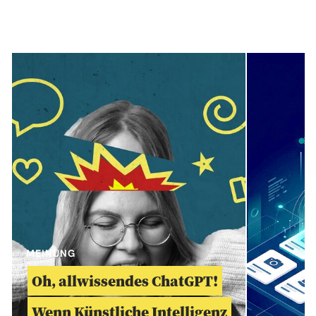
MEINUNG
Oh, allwissendes ChatGPT!
Wenn Künstliche Intelligenz