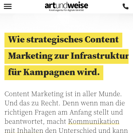
Wie strategisches Content
Marketing zur Infrastruktur
für Kampagnen wird.
Content Marketing ist in aller Munde.
Und das zu Recht. Denn wenn man die
richtigen Fragen am Anfang stellt und
beantwortet, macht
Kommunikation
mit Inhalten
den Unterschied und kann