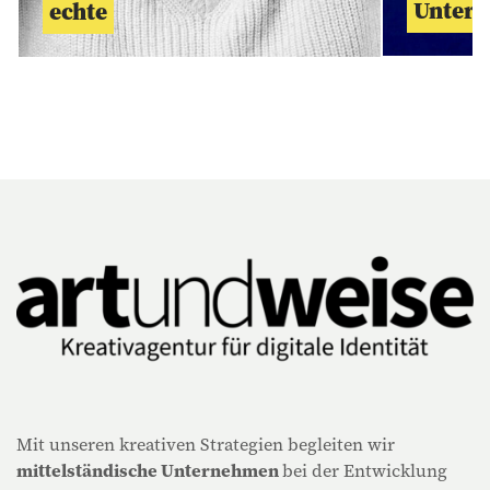
Unter
echte
Mit unseren kreativen Strategien begleiten wir
mittelständische Unternehmen
bei der Entwicklung