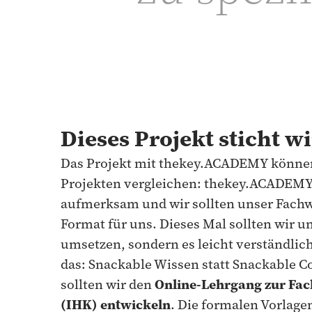
Dieses Projekt sticht w
Das Projekt mit thekey.ACADEMY können 
Projekten vergleichen: thekey.ACADEMY
aufmerksam und wir sollten unser Fachw
Format für uns. Dieses Mal sollten wir u
umsetzen, sondern es leicht verständlic
das: Snackable Wissen statt Snackable 
sollten wir den
Online-Lehrgang zur Fac
(IHK) entwickeln
. Die formalen Vorlage