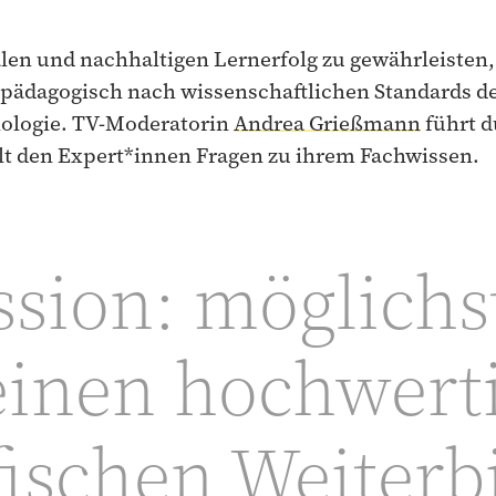
n und nachhaltigen Lernerfolg zu gewährleisten, 
pädagogisch nach wissenschaftlichen Standards d
ologie. TV-Moderatorin
Andrea Grießmann
führt d
lt den Expert*innen Fragen zu ihrem Fachwissen.
sion: möglichs
inen hochwert
fischen Weiter