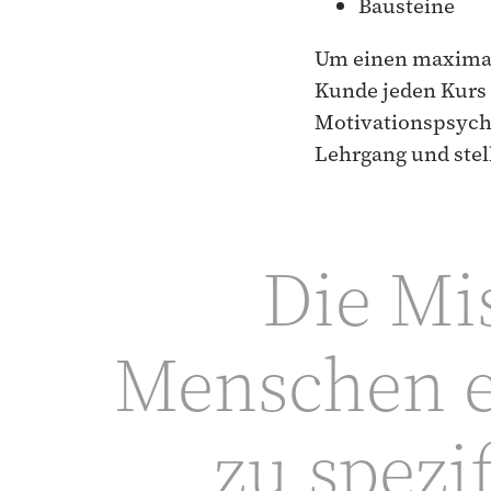
Bausteine
Um einen maximale
Kunde jeden Kurs 
Motivationspsych
Lehrgang und stel
Die Mis
Menschen e
zu spezi