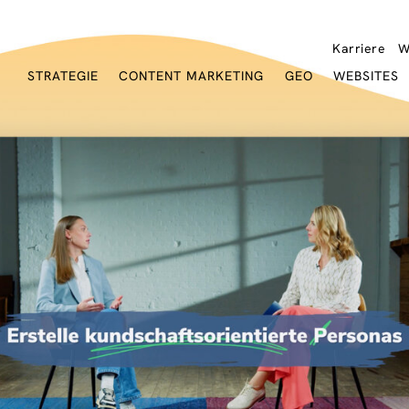
Karriere
W
STRATEGIE
CONTENT MARKETING
GEO
WEBSITES