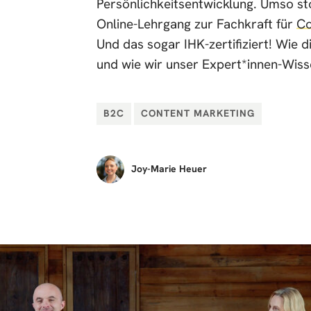
Persönlichkeitsentwicklung. Umso st
Online-Lehrgang zur Fachkraft für
Co
Und das sogar IHK-zertifiziert! Wi
und wie wir unser Expert*innen-Wissen
B2C
CONTENT MARKETING
Joy-Marie
Heuer