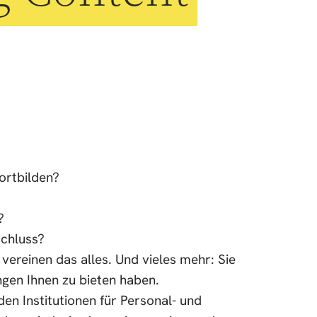
fortbilden?
e?
schluss?
reinen das alles. Und vieles mehr: Sie
ngen Ihnen zu bieten haben.
den Institutionen für Personal- und