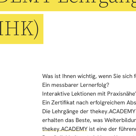
(IHK)
Was ist Ihnen wichtig, wenn Sie sich 
Ein messbarer Lernerfolg?
Interaktive Lektionen mit Praxisnäh
Ein Zertifikat nach erfolgreichem Ab
Die Lehrgänge der thekey.ACADEMY ve
erhalten das Beste, was Weiterbildu
thekey.ACADEMY
ist eine der führen