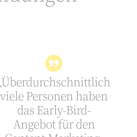
„Überdurchschnittlich
viele Personen haben
das Early-Bird-
Angebot für den