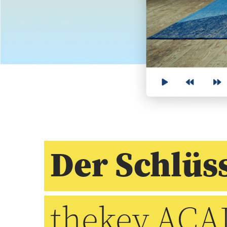
Der Schlüs
thekey.ACA