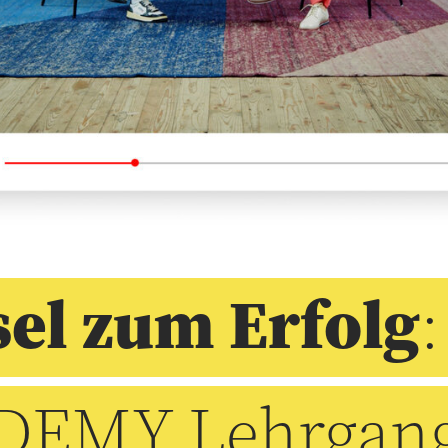
sel zum Erfolg
:
DEMY Lehrgang