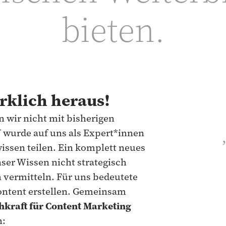
bieten.
irklich heraus!
wir nicht mit bisherigen
 wurde auf uns als Expert*innen
issen teilen. Ein komplett neues
nser Wissen nicht strategisch
h vermitteln. Für uns bedeutete
Content erstellen. Gemeinsam
hkraft für Content Marketing
n: