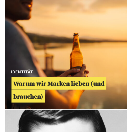
IDENTITÄT
Warum wir Marken lieben (und
brauchen)