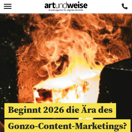
Beginnt 2026 die Ära des
Gonzo-Content-Marketings?