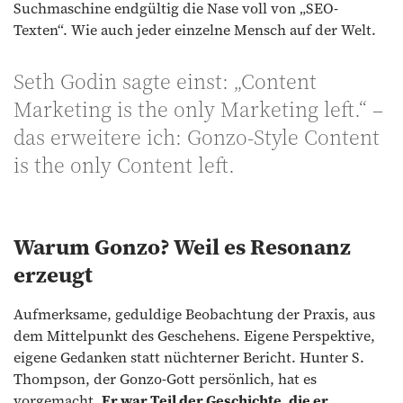
Suchmaschine endgültig die Nase voll von „SEO-
Texten“. Wie auch jeder einzelne Mensch auf der Welt.
Seth Godin sagte einst: „Content
Marketing is the only Marketing left.“ –
das erweitere ich: Gonzo-Style Content
is the only Content left.
Warum Gonzo? Weil es Resonanz
erzeugt
Aufmerksame, geduldige Beobachtung der Praxis, aus
dem Mittelpunkt des Geschehens. Eigene Perspektive,
eigene Gedanken statt nüchterner Bericht. Hunter S.
Thompson, der Gonzo-Gott persönlich, hat es
vorgemacht.
Er war Teil der Geschichte, die er