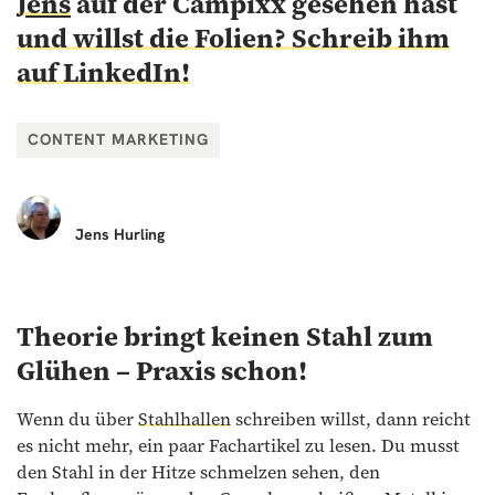
Jens
auf der Campixx gesehen hast
und willst die Folien? Schreib ihm
auf LinkedIn!
CONTENT MARKETING
Jens
Hurling
Theorie bringt keinen Stahl zum
Glühen – Praxis schon!
Wenn du über
Stahlhallen
schreiben willst, dann reicht
es nicht mehr, ein paar Fachartikel zu lesen. Du musst
den Stahl in der Hitze schmelzen sehen, den