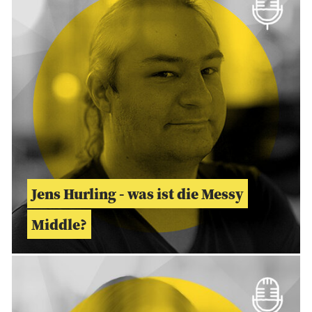
Jens Hurling - was ist die Messy
Middle?