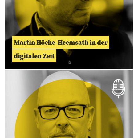
Martin Höche-Heemsath in der
digitalen Zeit