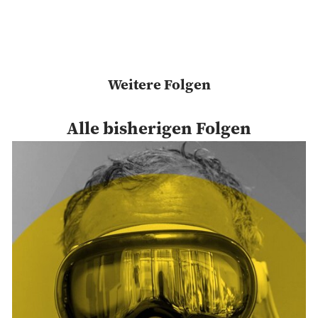
Weitere Folgen
CONTENT MARKETING
Content Marketing im Mittelstand?
Alle bisherigen Folgen