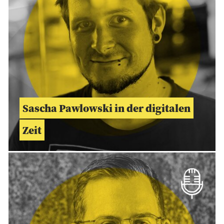
Sascha Pawlowski in der digitalen
Zeit