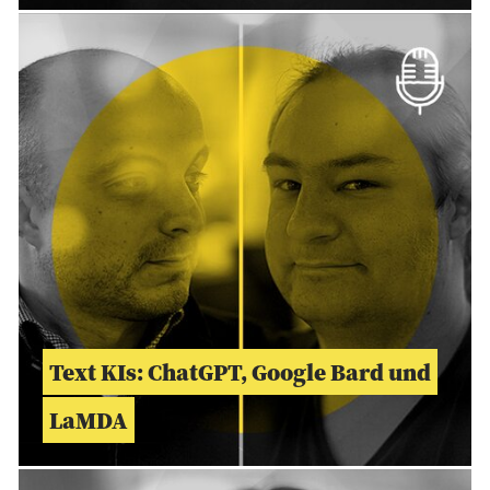
Text KIs: ChatGPT, Google Bard und
LaMDA