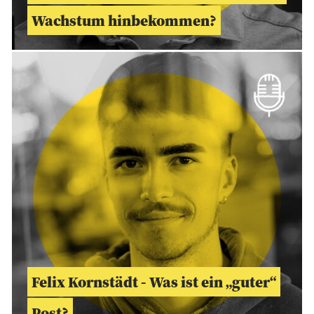
Wachstum hinbekommen?
Felix Kornstädt - Was ist ein „guter“
Post?