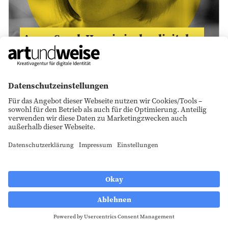
Anna-Sarah Hennig in der digitalen
Zeit