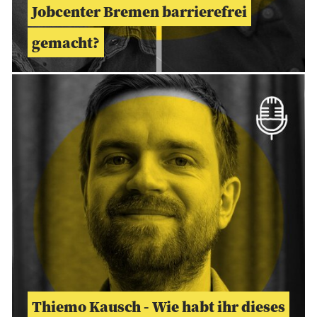
Jobcenter Bremen barrierefrei
gemacht?
Thiemo Kausch - Wie habt ihr dieses