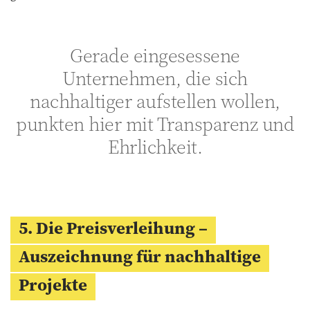
Gerade eingesessene
Unternehmen, die sich
nachhaltiger aufstellen wollen,
punkten hier mit Transparenz und
Ehrlichkeit.
5. Die Preisverleihung –
Auszeichnung für nachhaltige
Projekte