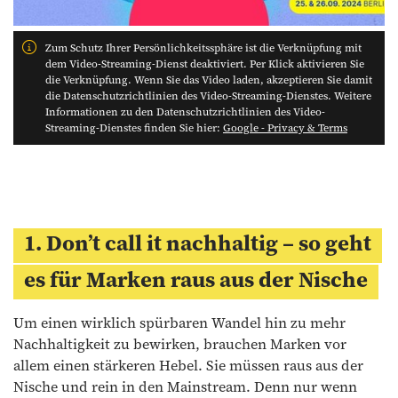
Zum Schutz Ihrer Persönlichkeitssphäre ist die Verknüpfung mit
dem Video-Streaming-Dienst deaktiviert. Per Klick aktivieren Sie
die Verknüpfung. Wenn Sie das Video laden, akzeptieren Sie damit
die Datenschutzrichtlinien des Video-Streaming-Dienstes. Weitere
Informationen zu den Datenschutzrichtlinien des Video-
Streaming-Dienstes finden Sie hier:
Google - Privacy & Terms
1. Don’t call it nachhaltig – so geht
es für Marken raus aus der Nische
Um einen wirklich spürbaren Wandel hin zu mehr
Nachhaltigkeit zu bewirken, brauchen Marken vor
allem einen stärkeren Hebel. Sie müssen raus aus der
Nische und rein in den Mainstream. Denn nur wenn