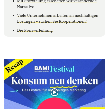
Mit Storytelling erschaffen wir verändernde
Narrative
Viele Unternehmen arbeiten an nachhaltigen
Lösungen – suchen Sie Kooperationen!
Die Preisverleihung