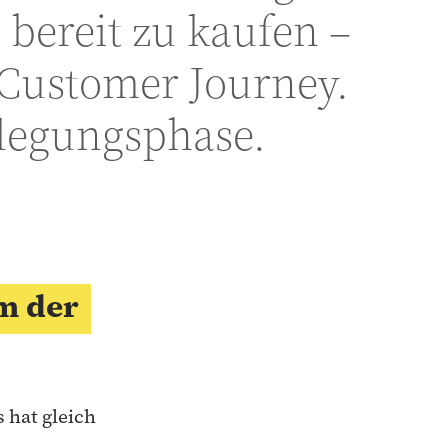
 bereit zu kaufen –
 Customer Journey.
rlegungsphase.
um der
 hat gleich