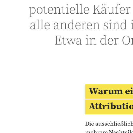
potentielle Käufer
alle anderen sind
Etwa in der O
Warum ein
Attribut
Die ausschließlich
mehrere Nachteil