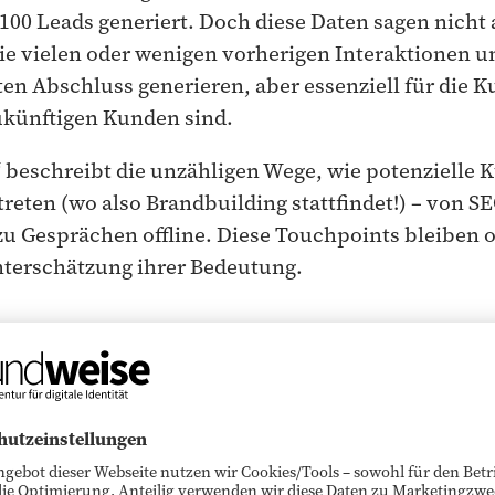
100 Leads generiert. Doch diese Daten sagen nicht a
ie vielen oder wenigen vorherigen Interaktionen u
ten Abschluss generieren, aber essenziell für die 
ukünftigen Kunden sind.
“ beschreibt die unzähligen Wege, wie potenzielle 
reten (wo also Brandbuilding stattfindet!) – von S
 zu Gesprächen offline. Diese Touchpoints bleiben 
nterschätzung ihrer Bedeutung.
n Bias stellt die „Falle“ des l