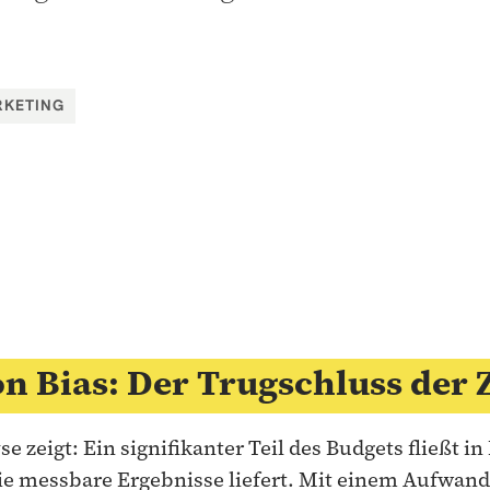
RKETING
on Bias: Der Trugschluss der 
e zeigt: Ein signifikanter Teil des Budgets fließt in
e messbare Ergebnisse liefert. Mit einem Aufwand