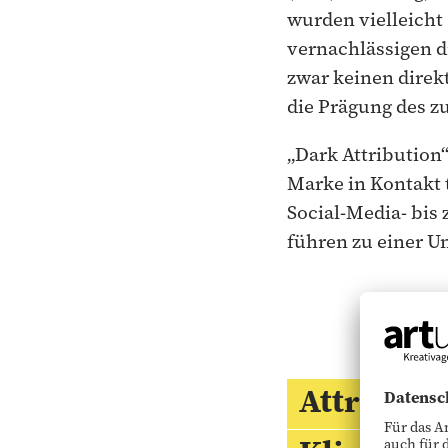
wurden vielleicht 
vernachlässigen d
zwar keinen direk
die Prägung des z
„Dark Attribution
Marke in Kontakt t
Social-Media- bis
führen zu einer U
Attributio