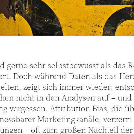
d gerne sehr selbstbewusst als das R
ert. Doch während Daten als das Herz
gelten, zeigt sich immer wieder: ent
hen nicht in den Analysen auf – un
tig vergessen. Attribution Bias, die 
essbarer Marketingkanäle, verzerrt 
ungen – oft zum großen Nachteil der 