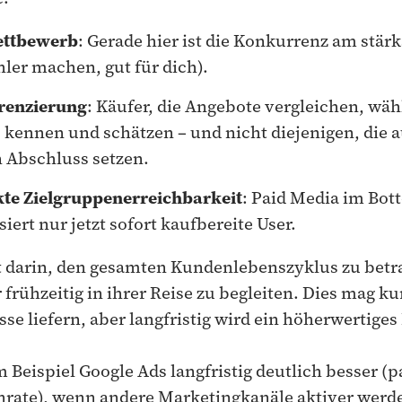
ettbewerb
: Gerade hier ist die Konkurrenz am stärk
ler machen, gut für dich).
erenzierung
: Käufer, die Angebote vergleichen, wäh
ts kennen und schätzen – und nicht diejenigen, die 
 Abschluss setzen.
te Zielgruppenerreichbarkeit
: Paid Media im Bot
iert nur jetzt sofort kaufbereite User.
gt darin, den gesamten Kundenlebenszyklus zu bet
 frühzeitig in ihrer Reise zu begleiten. Dies mag ku
se liefern, aber langfristig wird ein höherwertige
 Beispiel Google Ads langfristig deutlich besser (
rate), wenn andere Marketingkanäle aktiver werd