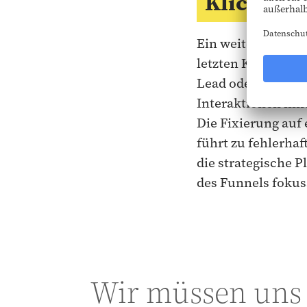
Klicks
Ein weiteres Probl
letzten Klick (ich
Lead oder Verkauf
Interaktionen hi
Die Fixierung auf
führt zu fehlerhaf
die strategische 
des Funnels fokuss
Wir müssen uns