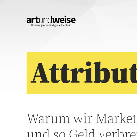
Attribu
Warum wir Marketi
und so Geld verbr