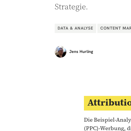
Strategie.
DATA & ANALYSE
CONTENT MA
Jens
Hurling
Attributi
Die Beispiel-Analys
(PPC)-Werbung, di