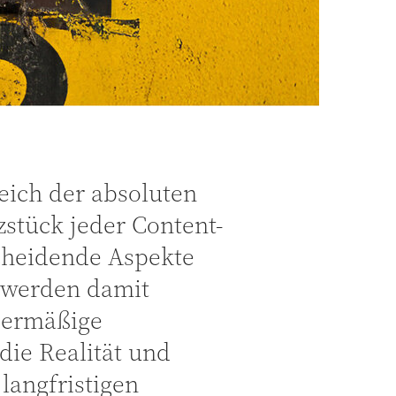
eich der absoluten
stück jeder Content-
scheidende Aspekte
d werden damit
übermäßige
die Realität und
langfristigen