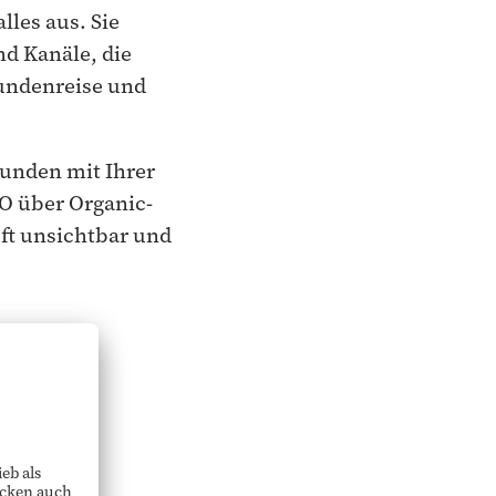
lles aus. Sie
nd Kanäle, die
Kundenreise und
Kunden mit Ihrer
EO über Organic-
oft unsichtbar und
etzten