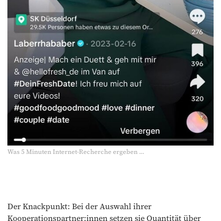
Was 5 Minuten Internet-Recherche ergeben …
Der Knackpunkt: Bei der Auswahl ihrer
Kooperationspartner:innen setzen sie Quantität über