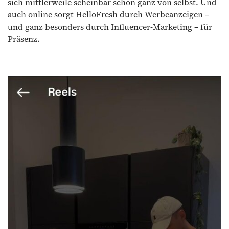
sich mittlerweile scheinbar schon ganz von selbst. Und
auch online sorgt HelloFresh durch Werbeanzeigen –
und ganz besonders durch Influencer-Marketing – für
Präsenz.