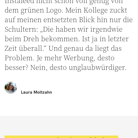
Instafeed nicht schon voll genug von
dem grünen Logo. Mein Kollege zuckt
auf meinen entsetzten Blick hin nur die
Schultern: „Die haben wir irgendwie
beim Dreh bekommen. Ist ja in letzter
Zeit überall.“ Und genau da liegt das
Problem. Je mehr Werbung, desto
besser? Nein, desto unglaubwürdiger.
Laura
Moltzahn