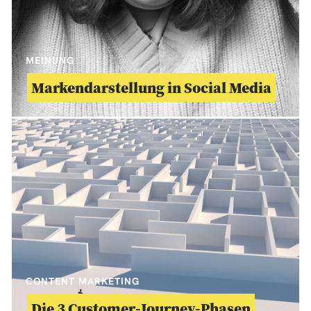
MEINUNG
Markendarstellung in Social Media
CONTENT MARKETING
Die 3 Customer-Journey-Phasen