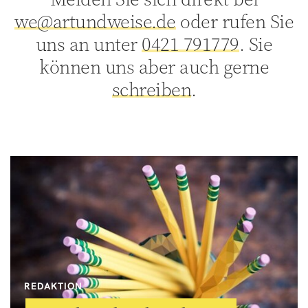
we@artundweise.de
oder rufen Sie
uns an unter
0421 791779
. Sie
können uns aber auch gerne
schreiben
.
REDAKTION