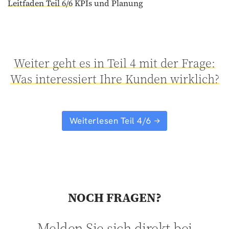
Leitfaden Teil 6/6
KPIs und Planung
Weiter geht es in Teil 4 mit der Frage:
Was interessiert Ihre Kunden wirklich?
Weiterlesen Teil 4/6
NOCH FRAGEN?
Melden Sie sich direkt bei