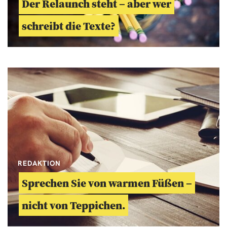
Der Relaunch steht – aber wer
schreibt die Texte?
REDAKTION
Sprechen Sie von warmen Füßen –
nicht von Teppichen.