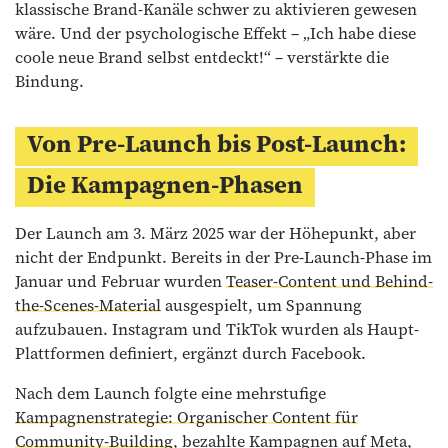
klassische Brand-Kanäle schwer zu aktivieren gewesen
wäre. Und der psychologische Effekt – „Ich habe diese
coole neue Brand selbst entdeckt!“ – verstärkte die
Bindung.
Von Pre-Launch bis Post-Launch:
Die Kampagnen-Phasen
Der Launch am 3. März 2025 war der Höhepunkt, aber
nicht der Endpunkt. Bereits in der Pre-Launch-Phase im
Januar und Februar wurden
Teaser-Content und Behind-
the-Scenes-Material
ausgespielt, um Spannung
aufzubauen. Instagram und TikTok wurden als Haupt-
Plattformen definiert, ergänzt durch Facebook.
Nach dem Launch folgte eine mehrstufige
Kampagnenstrategie: Organischer Content für
Community-Building
, bezahlte Kampagnen auf Meta,