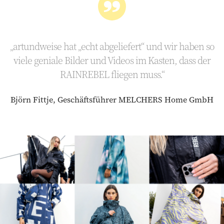
„artundweise hat „echt abgeliefert“ und wir haben so
viele geniale Bilder und Videos im Kasten, dass der
RAINREBEL fliegen muss.“
Björn Fittje, Geschäftsführer MELCHERS Home GmbH