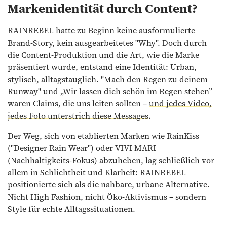
Markenidentität durch Content?
RAINREBEL hatte zu Beginn keine ausformulierte
Brand-Story, kein ausgearbeitetes "Why". Doch durch
die Content-Produktion und die Art, wie die Marke
präsentiert wurde, entstand eine Identität: Urban,
stylisch, alltagstauglich. "Mach den Regen zu deinem
Runway" und „Wir lassen dich schön im Regen stehen”
waren Claims, die uns leiten sollten –
und jedes Video,
jedes Foto unterstrich diese Messages
.
Der Weg, sich von etablierten Marken wie RainKiss
("Designer Rain Wear") oder VIVI MARI
(Nachhaltigkeits-Fokus) abzuheben, lag schließlich vor
allem in Schlichtheit und Klarheit: RAINREBEL
positionierte sich als die nahbare, urbane Alternative.
Nicht High Fashion, nicht Öko-Aktivismus – sondern
Style für echte Alltagssituationen.