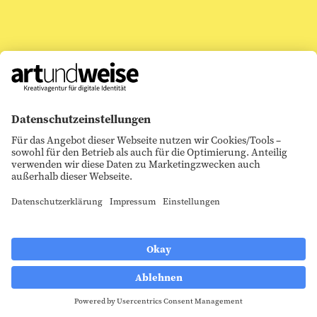
Wir begleiten mittel­ständische Unter­nehmen seit 1991
bei der Entwicklung Ihrer digitalen Identität.
Weitere Referenzen