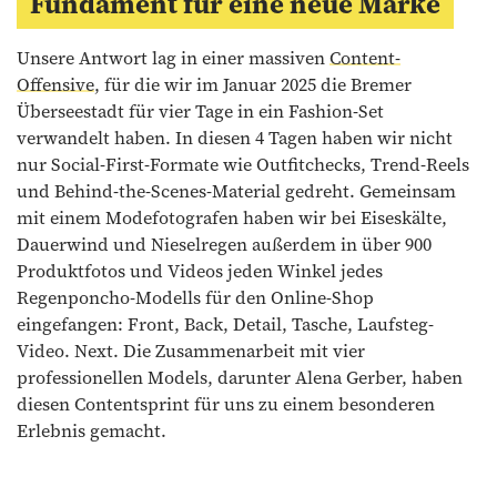
Fundament für eine neue Marke
Unsere Antwort lag in einer massiven
Content-
Offensive
, für die wir im Januar 2025 die Bremer
Überseestadt für vier Tage in ein Fashion-Set
verwandelt haben. In diesen 4 Tagen haben wir nicht
nur Social-First-Formate wie Outfitchecks, Trend-Reels
und Behind-the-Scenes-Material gedreht. Gemeinsam
mit einem Modefotografen haben wir bei Eiseskälte,
Dauerwind und Nieselregen außerdem in über 900
Produktfotos und Videos jeden Winkel jedes
Regenponcho-Modells für den Online-Shop
eingefangen: Front, Back, Detail, Tasche, Laufsteg-
Video. Next. Die Zusammenarbeit mit vier
professionellen Models, darunter Alena Gerber, haben
diesen Contentsprint für uns zu einem besonderen
Erlebnis gemacht.