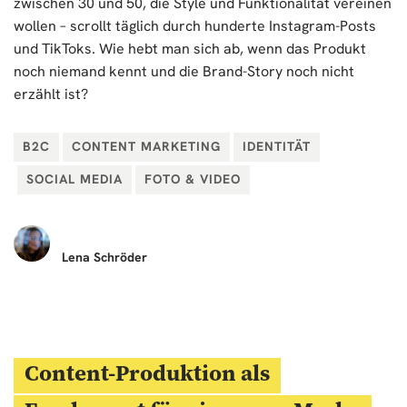
zwischen 30 und 50, die Style und Funktionalität vereinen
wollen – scrollt täglich durch hunderte Instagram-Posts
und TikToks. Wie hebt man sich ab, wenn das Produkt
noch niemand kennt und die Brand-Story noch nicht
erzählt ist?
B2C
CONTENT MARKETING
IDENTITÄT
SOCIAL MEDIA
FOTO & VIDEO
Lena
Schröder
Content-Produktion als