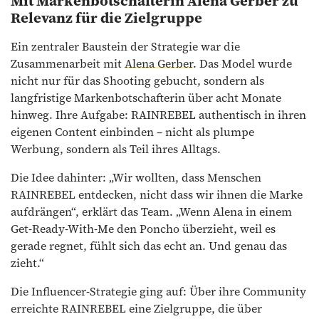
Mit Markenbotschafterin Alena Gerber zu
Relevanz für die Zielgruppe
Ein zentraler Baustein der Strategie war die
Zusammenarbeit mit
Alena Gerber
. Das Model wurde
nicht nur für das Shooting gebucht, sondern als
langfristige Markenbotschafterin über acht Monate
hinweg. Ihre Aufgabe: RAINREBEL authentisch in ihren
eigenen Content einbinden – nicht als plumpe
Werbung, sondern als Teil ihres Alltags.
Die Idee dahinter: „Wir wollten, dass Menschen
RAINREBEL entdecken, nicht dass wir ihnen die Marke
aufdrängen“, erklärt das Team. „Wenn Alena in einem
Get-Ready-With-Me den Poncho überzieht, weil es
gerade regnet, fühlt sich das echt an. Und genau das
zieht.“
Die Influencer-Strategie ging auf: Über ihre Community
erreichte RAINREBEL eine Zielgruppe, die über